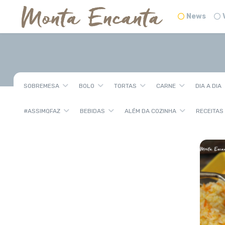
News
SOBREMESA
BOLO
TORTAS
CARNE
DIA A DIA
#ASSIMQFAZ
BEBIDAS
ALÉM DA COZINHA
RECEITAS