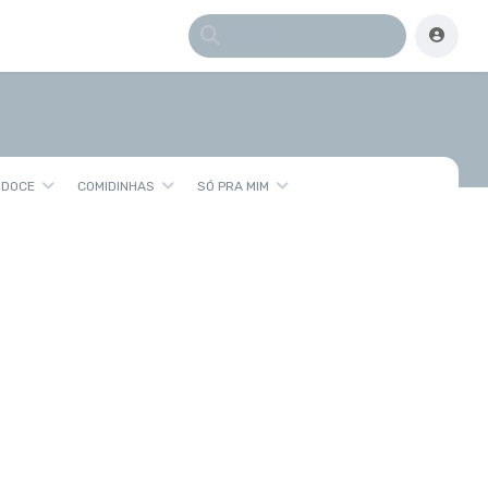
 DOCE
COMIDINHAS
SÓ PRA MIM