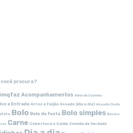
 você procura?
imqfaz
Acompanhamentos
Além da Cozinha
ivo e Entrada
Arroz e Feijão
Assado (dia a dia)
Assado (lado
Bolo
Bolo simples
Bolo de festa
atata
Bovina
Carne
Cobertura e Calda
Comida de Verdade
iros
Dia a dia