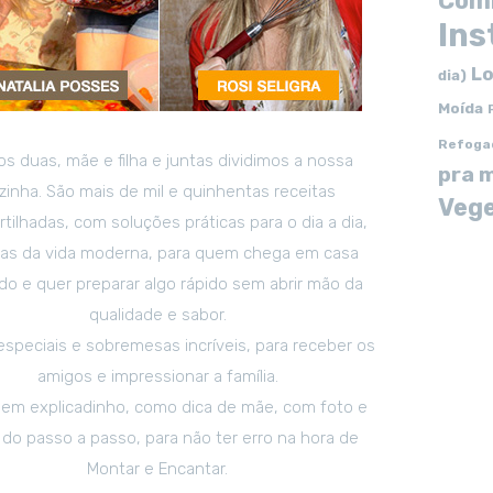
Com
In
Lo
dia)
Moída
Refoga
s duas, mãe e filha e juntas dividimos a nossa
pra 
zinha. São mais de mil e quinhentas receitas
Vege
tilhadas, com soluções práticas para o dia a dia,
tas da vida moderna, para quem chega em casa
o e quer preparar algo rápido sem abrir mão da
qualidade e sabor.
especiais e sobremesas incríveis, para receber os
amigos e impressionar a família.
em explicadinho, como dica de mãe, com foto e
 do passo a passo, para não ter erro na hora de
Montar e Encantar.