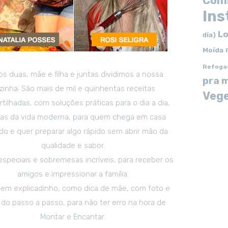
Com
In
Lo
dia)
Moída
Refoga
s duas, mãe e filha e juntas dividimos a nossa
pra 
zinha. São mais de mil e quinhentas receitas
Vege
tilhadas, com soluções práticas para o dia a dia,
tas da vida moderna, para quem chega em casa
o e quer preparar algo rápido sem abrir mão da
qualidade e sabor.
especiais e sobremesas incríveis, para receber os
amigos e impressionar a família.
em explicadinho, como dica de mãe, com foto e
 do passo a passo, para não ter erro na hora de
Montar e Encantar.