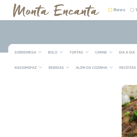
News
SOBREMESA
BOLO
TORTAS
CARNE
DIA A DIA
#ASSIMQFAZ
BEBIDAS
ALÉM DA COZINHA
RECEITAS