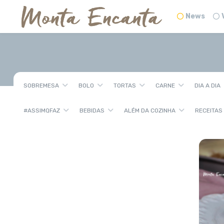
News
SOBREMESA
BOLO
TORTAS
CARNE
DIA A DIA
#ASSIMQFAZ
BEBIDAS
ALÉM DA COZINHA
RECEITAS