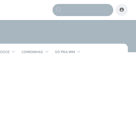
 DOCE
COMIDINHAS
SÓ PRA MIM