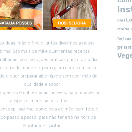
Com
In
Lo
dia)
Moída
Refoga
s duas, mãe e filha e juntas dividimos a nossa
pra 
zinha. São mais de mil e quinhentas receitas
Vege
tilhadas, com soluções práticas para o dia a dia,
tas da vida moderna, para quem chega em casa
o e quer preparar algo rápido sem abrir mão da
qualidade e sabor.
especiais e sobremesas incríveis, para receber os
amigos e impressionar a família.
em explicadinho, como dica de mãe, com foto e
 do passo a passo, para não ter erro na hora de
Montar e Encantar.