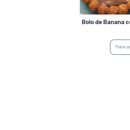
Bolo de Banana 
aveia e chocolat
There ar