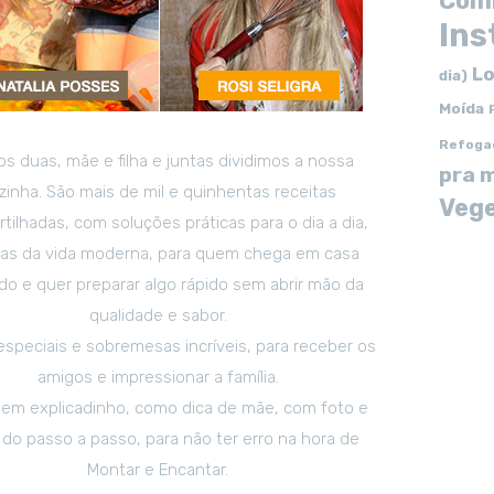
Com
In
Lo
dia)
Moída
Refoga
s duas, mãe e filha e juntas dividimos a nossa
pra 
zinha. São mais de mil e quinhentas receitas
Vege
tilhadas, com soluções práticas para o dia a dia,
tas da vida moderna, para quem chega em casa
o e quer preparar algo rápido sem abrir mão da
qualidade e sabor.
especiais e sobremesas incríveis, para receber os
amigos e impressionar a família.
em explicadinho, como dica de mãe, com foto e
 do passo a passo, para não ter erro na hora de
Montar e Encantar.