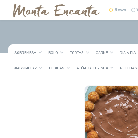
News
SOBREMESA
BOLO
TORTAS
CARNE
DIA A DIA
#ASSIMQFAZ
BEBIDAS
ALÉM DA COZINHA
RECEITAS