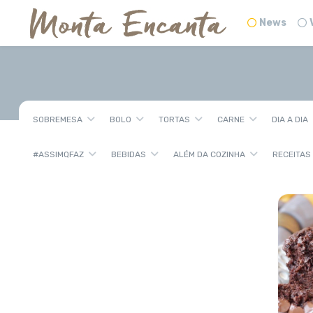
News
SOBREMESA
BOLO
TORTAS
CARNE
DIA A DIA
#ASSIMQFAZ
BEBIDAS
ALÉM DA COZINHA
RECEITAS