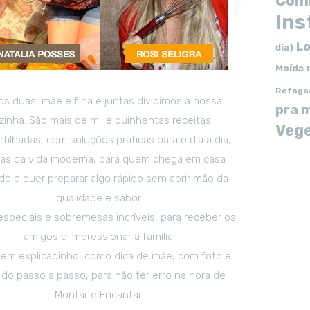
Com
In
Lo
dia)
Moída
Refoga
s duas, mãe e filha e juntas dividimos a nossa
pra 
zinha. São mais de mil e quinhentas receitas
Vege
tilhadas, com soluções práticas para o dia a dia,
tas da vida moderna, para quem chega em casa
o e quer preparar algo rápido sem abrir mão da
qualidade e sabor.
especiais e sobremesas incríveis, para receber os
amigos e impressionar a família.
em explicadinho, como dica de mãe, com foto e
 do passo a passo, para não ter erro na hora de
Montar e Encantar.