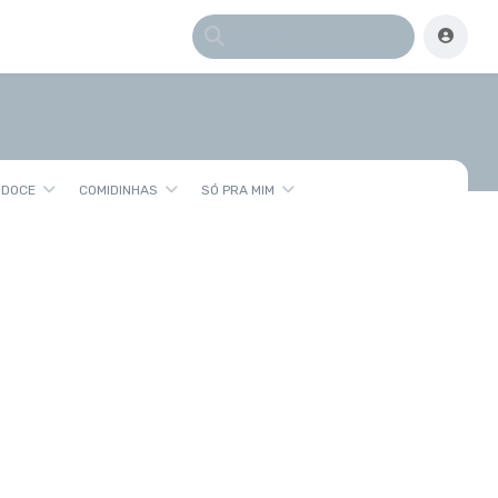
 DOCE
COMIDINHAS
SÓ PRA MIM