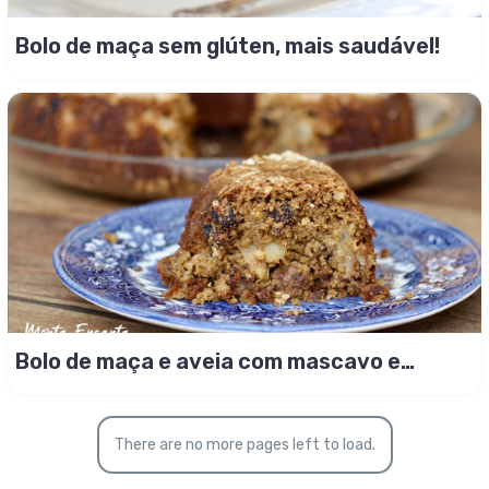
Bolo de maça sem glúten, mais saudável!
Bolo de maça e aveia com mascavo e
passas, saudável!
There are no more pages left to load.