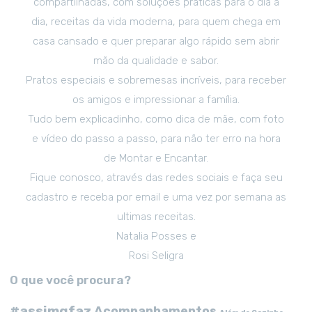
compartilhadas, com soluções práticas para o dia a
dia, receitas da vida moderna, para quem chega em
casa cansado e quer preparar algo rápido sem abrir
mão da qualidade e sabor.
Pratos especiais e sobremesas incríveis, para receber
os amigos e impressionar a família.
Tudo bem explicadinho, como dica de mãe, com foto
e vídeo do passo a passo, para não ter erro na hora
de Montar e Encantar.
Fique conosco, através das redes sociais e faça seu
cadastro e receba por email e uma vez por semana as
ultimas receitas.
Natalia Posses e
Rosi Seligra
O que você procura?
#assimqfaz
Acompanhamentos