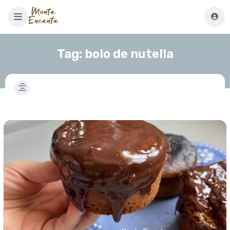
Tag:
bolo de nutella