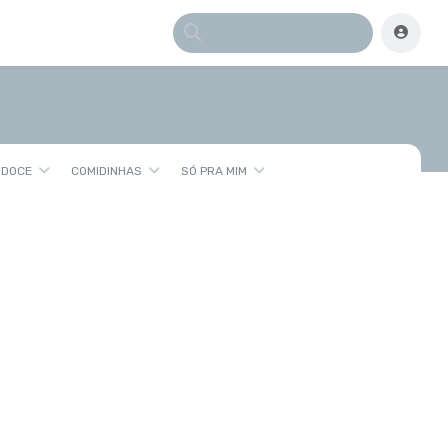
 DOCE
COMIDINHAS
SÓ PRA MIM