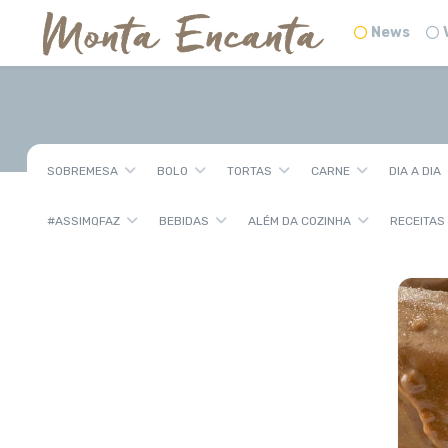
News
SOBREMESA
BOLO
TORTAS
CARNE
DIA A DIA
#ASSIMQFAZ
BEBIDAS
ALÉM DA COZINHA
RECEITAS