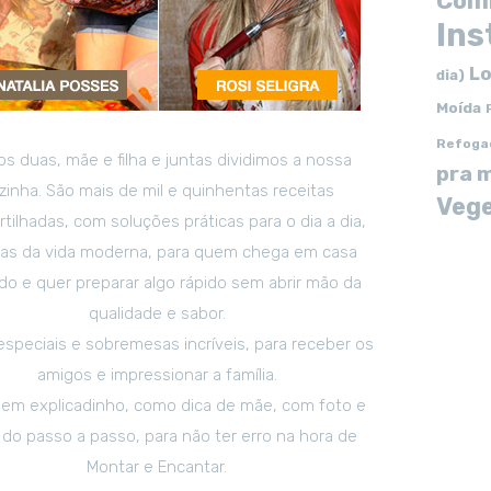
Com
In
Lo
dia)
Moída
Refoga
s duas, mãe e filha e juntas dividimos a nossa
pra 
zinha. São mais de mil e quinhentas receitas
Vege
tilhadas, com soluções práticas para o dia a dia,
tas da vida moderna, para quem chega em casa
o e quer preparar algo rápido sem abrir mão da
qualidade e sabor.
especiais e sobremesas incríveis, para receber os
amigos e impressionar a família.
em explicadinho, como dica de mãe, com foto e
 do passo a passo, para não ter erro na hora de
Montar e Encantar.