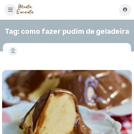
Tag:
como fazer pudim de geladeira