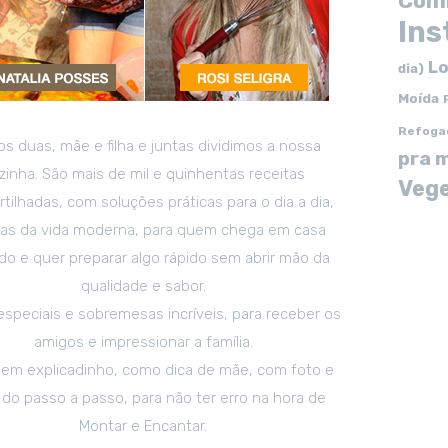
Com
In
Lo
dia)
Moída
Refoga
s duas, mãe e filha e juntas dividimos a nossa
pra 
zinha. São mais de mil e quinhentas receitas
Vege
tilhadas, com soluções práticas para o dia a dia,
tas da vida moderna, para quem chega em casa
o e quer preparar algo rápido sem abrir mão da
qualidade e sabor.
especiais e sobremesas incríveis, para receber os
amigos e impressionar a família.
em explicadinho, como dica de mãe, com foto e
 do passo a passo, para não ter erro na hora de
Montar e Encantar.