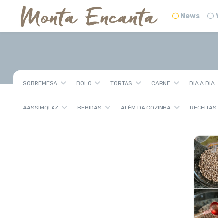
News
SOBREMESA
BOLO
TORTAS
CARNE
DIA A DIA
#ASSIMQFAZ
BEBIDAS
ALÉM DA COZINHA
RECEITAS