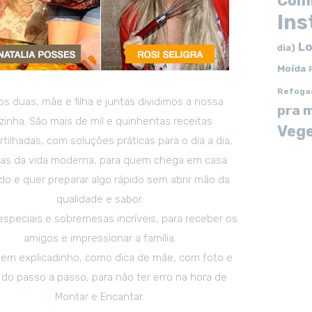
Com
In
Lo
dia)
Moída
Refoga
s duas, mãe e filha e juntas dividimos a nossa
pra 
zinha. São mais de mil e quinhentas receitas
Vege
tilhadas, com soluções práticas para o dia a dia,
tas da vida moderna, para quem chega em casa
o e quer preparar algo rápido sem abrir mão da
qualidade e sabor.
especiais e sobremesas incríveis, para receber os
amigos e impressionar a família.
em explicadinho, como dica de mãe, com foto e
 do passo a passo, para não ter erro na hora de
Montar e Encantar.