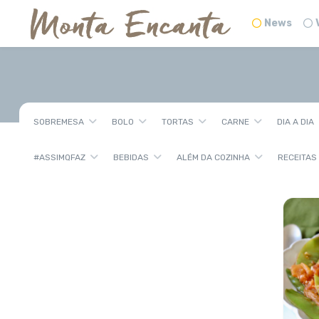
News
SOBREMESA
BOLO
TORTAS
CARNE
DIA A DIA
#ASSIMQFAZ
BEBIDAS
ALÉM DA COZINHA
RECEITAS