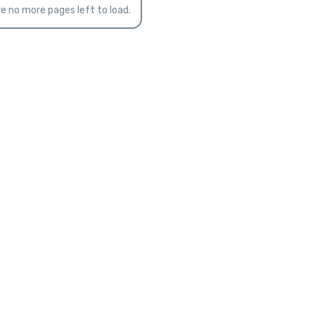
en!
e no more pages left to load.