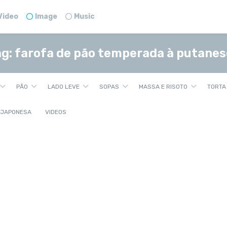
Video
Image
Music
ag:
farofa de pão temperada à putane
PÃO
LADO LEVE
SOPAS
MASSA E RISOTO
TORTA
 JAPONESA
VIDEOS