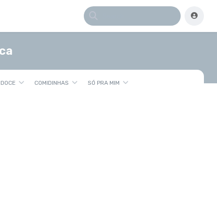
sca
 DOCE
COMIDINHAS
SÓ PRA MIM