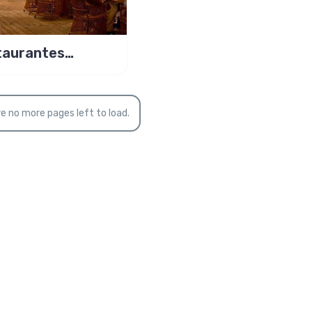
taurantes
anas em Miami
e no more pages left to load.