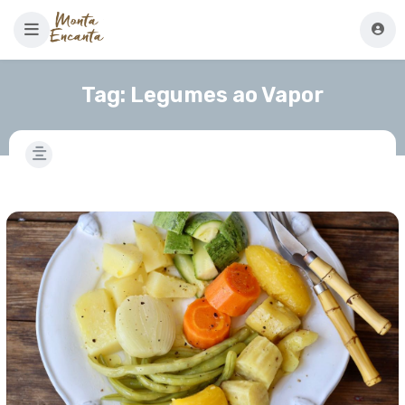
Tag:
Legumes ao Vapor