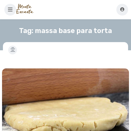
Tag:
massa base para torta