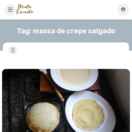
Tag:
massa de crepe salgado