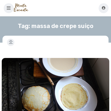
Tag:
massa de crepe suiço