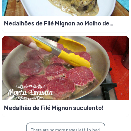
Medalhões de Filé Mignon ao Molho de
Mostarda em Grão
Medalhão de Filé Mignon suculento!
There are no more pages left to load.