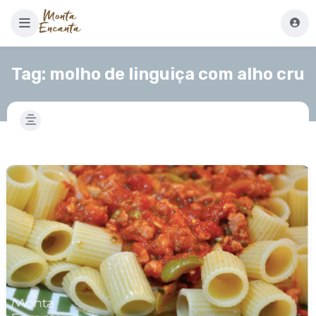
Tag:
molho de linguiça com alho cru