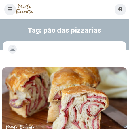
Tag:
pão das pizzarias