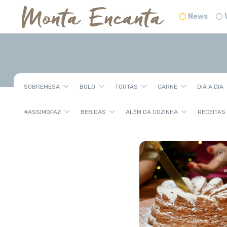
News
SOBREMESA
BOLO
TORTAS
CARNE
DIA A DIA
#ASSIMQFAZ
BEBIDAS
ALÉM DA COZINHA
RECEITAS