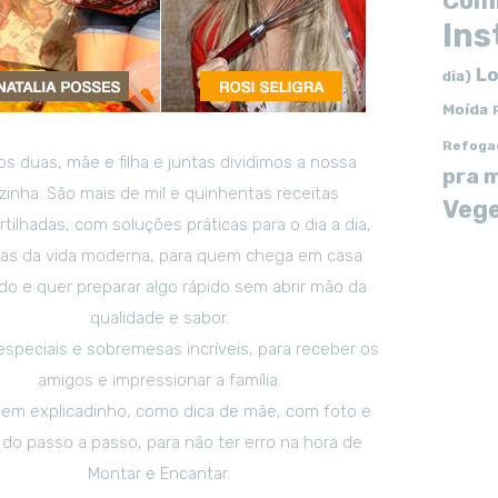
Com
In
Lo
dia)
Moída
Refoga
s duas, mãe e filha e juntas dividimos a nossa
pra 
zinha. São mais de mil e quinhentas receitas
Vege
tilhadas, com soluções práticas para o dia a dia,
tas da vida moderna, para quem chega em casa
o e quer preparar algo rápido sem abrir mão da
qualidade e sabor.
especiais e sobremesas incríveis, para receber os
amigos e impressionar a família.
em explicadinho, como dica de mãe, com foto e
 do passo a passo, para não ter erro na hora de
Montar e Encantar.