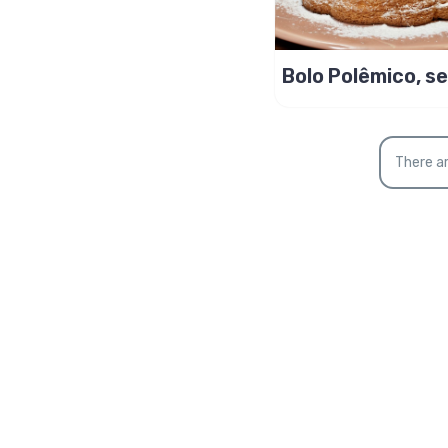
Bolo Polêmico, s
gluten!
There ar