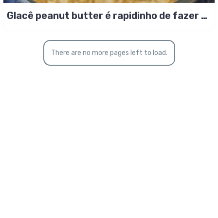
Glacê peanut butter é rapidinho de fazer e
delicioso!
There are no more pages left to load.