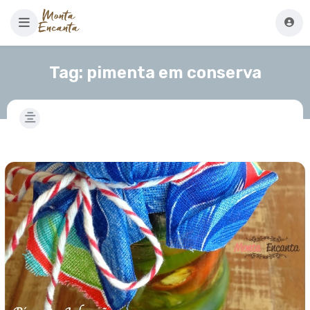
Tag:
pimenta em conserva