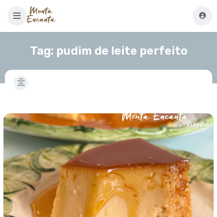
Tag:
pudim de leite perfeito
Video