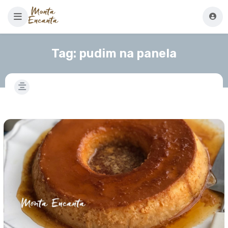
Tag:
pudim na panela