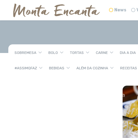
News
SOBREMESA
BOLO
TORTAS
CARNE
DIA A DIA
#ASSIMQFAZ
BEBIDAS
ALÉM DA COZINHA
RECEITAS