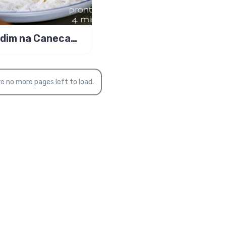
m na Caneca
cheiro de ovo!
e no more pages left to load.