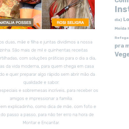
Com
In
Lo
dia)
Moída
Refoga
s duas, mãe e filha e juntas dividimos a nossa
pra 
zinha. São mais de mil e quinhentas receitas
Vege
tilhadas, com soluções práticas para o dia a dia,
tas da vida moderna, para quem chega em casa
o e quer preparar algo rápido sem abrir mão da
qualidade e sabor.
especiais e sobremesas incríveis, para receber os
amigos e impressionar a família.
em explicadinho, como dica de mãe, com foto e
 do passo a passo, para não ter erro na hora de
Montar e Encantar.