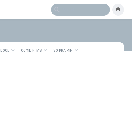
 DOCE
COMIDINHAS
SÓ PRA MIM