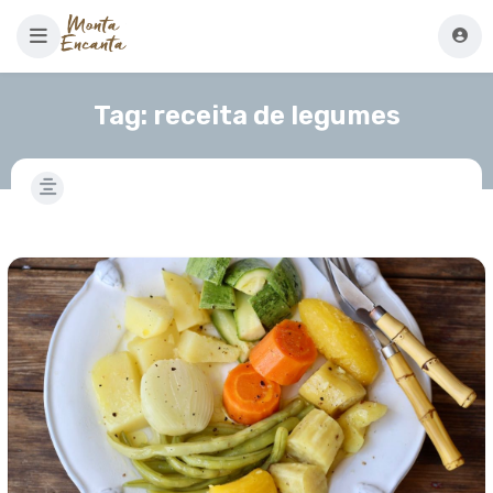
Tag:
receita de legumes