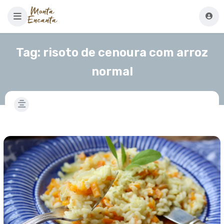
Tag:
risoto de cenoura com arroz
normal