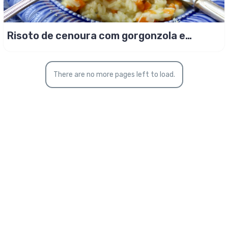
Risoto de cenoura com gorgonzola e
raspinhas de limão!
There are no more pages left to load.