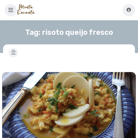
Tag:
risoto queijo fresco