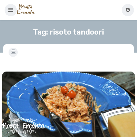
Tag:
risoto tandoori