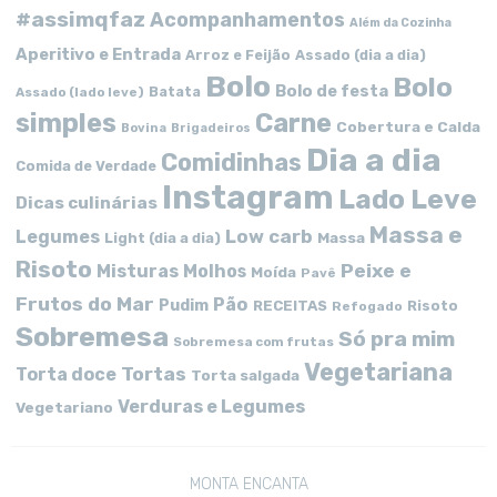
#assimqfaz
Acompanhamentos
Além da Cozinha
Aperitivo e Entrada
Arroz e Feijão
Assado (dia a dia)
Bolo
Bolo
Bolo de festa
Batata
Assado (lado leve)
simples
Carne
Cobertura e Calda
Bovina
Brigadeiros
Dia a dia
Comidinhas
Comida de Verdade
Instagram
Lado Leve
Dicas culinárias
Massa e
Low carb
Legumes
Massa
Light (dia a dia)
Risoto
Peixe e
Misturas
Molhos
Moída
Pavê
Frutos do Mar
Pão
Pudim
RECEITAS
Risoto
Refogado
Sobremesa
Só pra mim
Sobremesa com frutas
Vegetariana
Tortas
Torta doce
Torta salgada
Verduras e Legumes
Vegetariano
MONTA ENCANTA