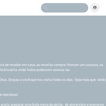
hora de receber em casa, as receitas sempre formam um sucesso, os
Monta Encanta, onde todos pudessem acessa-las.
eus, Graças a você que nos visita todos os dias. Seja mais que vindo
e reproduzir.
rato, preparar uma linda mesa de jantar, de aniversário e promover