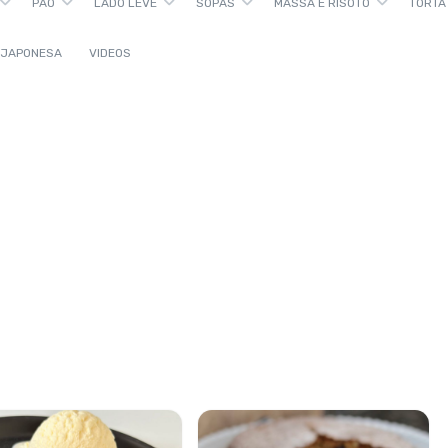
PÃO
LADO LEVE
SOPAS
MASSA E RISOTO
TORTA
 JAPONESA
VIDEOS