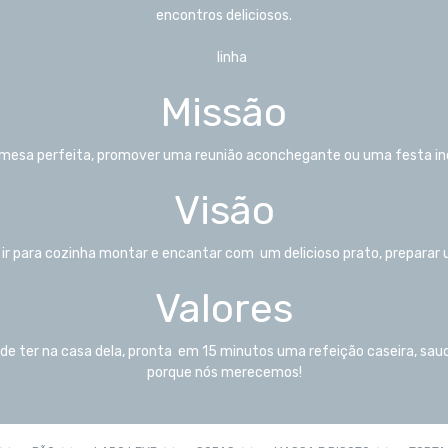
encontros deliciosos.
Missão
mesa perfeita, promover uma reunião aconchegante ou uma festa incr
Visão
r para cozinha montar e encantar com um delicioso prato, preparar u
Valores
e de ter na casa dela, pronta em 15 minutos uma refeição caseira, 
porque nós merecemos!