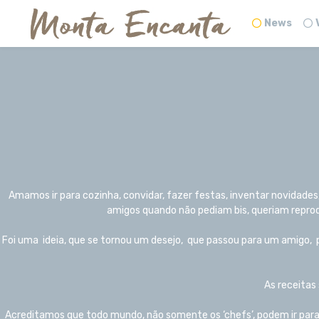
News
Amamos ir para cozinha, convidar, fazer festas, inventar novidad
amigos quando não pediam bis, queriam reprodu
Foi uma ideia, que se tornou um desejo, que passou para um amigo, p
As receitas 
Acreditamos que todo mundo, não somente os ‘chefs’, podem ir para