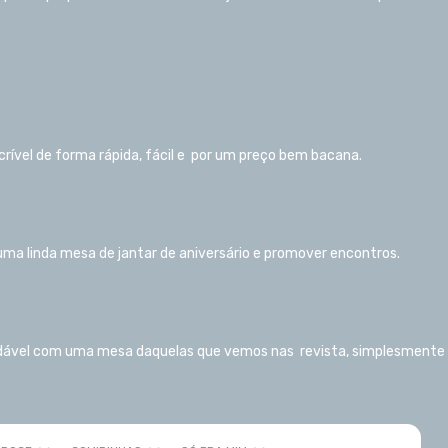
ível de forma rápida, fácil e por um preço bem bacana.
ma linda mesa de jantar de aniversário e promover encontros.
saudável com uma mesa daquelas que vemos nas revista, simplesmente