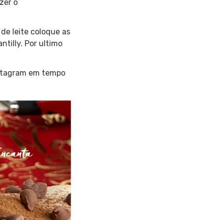
zer o
 de leite coloque as
tilly. Por ultimo
nstagram em tempo