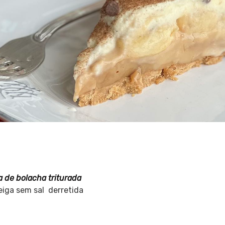
a de bolacha triturada
iga sem sal derretida