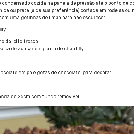
te condensado cozida na panela de pressão até o ponto de do
ica ou prata (a da sua preferência) cortada em rodelas ou 
om uma gotinhas de limão para não escurecer
lly:
e de leite fresco
 sopa de açúcar em ponto de chantilly
hocolate em pó e gotas de chocolate para decorar
donda de 25cm com fundo removível