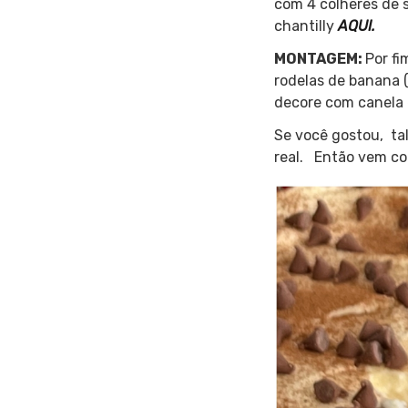
com 4 colheres de s
chantilly
AQUI.
MONTAGEM:
Por fi
rodelas de banana 
decore com canela 
Se você gostou, ta
real. Então vem c