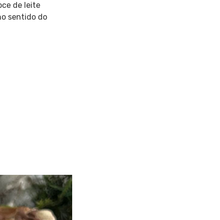
ce de leite
no sentido do