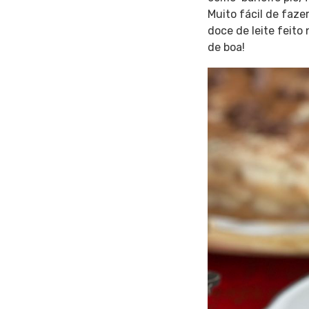
Muito fácil de faze
doce de leite feito
de boa!