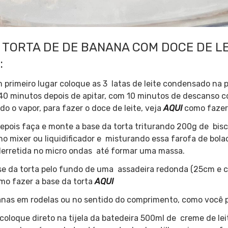
TORTA DE DE BANANA COM DOCE DE LE
:
 primeiro lugar coloque as 3 latas de leite condensado na 
 40 minutos depois de apitar, com 10 minutos de descanso c
do o vapor, para fazer o doce de leite, veja
AQUI
como fazer
epois faça e monte a base da torta triturando 200g de bisc
no mixer ou liquidificador e misturando essa farofa de bol
erretida no micro ondas até formar uma massa.
se da torta pelo fundo de uma assadeira redonda (25cm e
omo fazer a base da torta
AQUI
nas em rodelas ou no sentido do comprimento, como você pr
coloque direto na tijela da batedeira 500ml de creme de lei