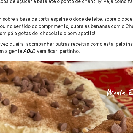
opa de açúcar e bata até o ponto de chantilly, veja como fa
m sobre a base da torta espalhe o doce de leite, sobre o doce
(ou no sentido do comprimento) cubra as bananas com o Chan
em pó e gotas de chocolate e bom apetite!
lvez queira acompanhar outras receitas como esta, pelo i
om a gente
AQUI,
vem ficar pertinho.