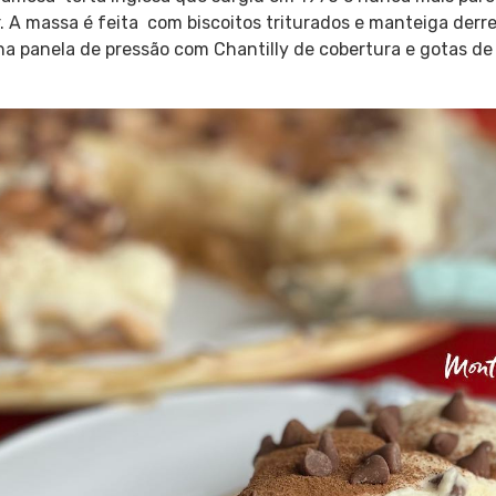
r. A massa é feita com biscoitos triturados e manteiga derre
 na panela de pressão com Chantilly de cobertura e gotas de