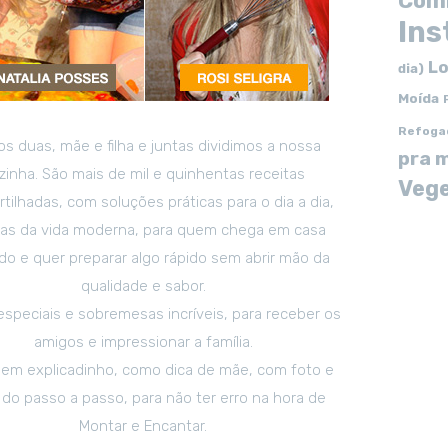
Com
In
Lo
dia)
Moída
Refoga
s duas, mãe e filha e juntas dividimos a nossa
pra 
zinha. São mais de mil e quinhentas receitas
Vege
tilhadas, com soluções práticas para o dia a dia,
tas da vida moderna, para quem chega em casa
o e quer preparar algo rápido sem abrir mão da
qualidade e sabor.
especiais e sobremesas incríveis, para receber os
amigos e impressionar a família.
em explicadinho, como dica de mãe, com foto e
 do passo a passo, para não ter erro na hora de
Montar e Encantar.