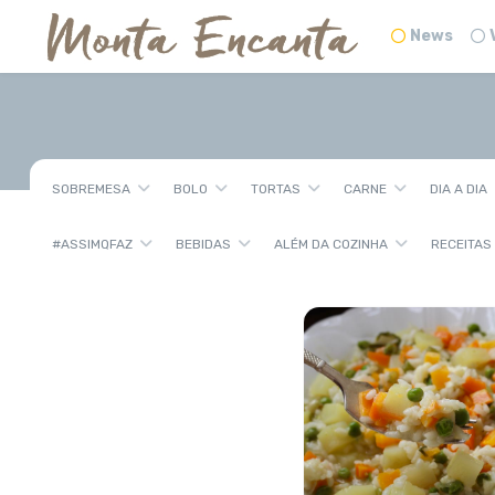
News
SOBREMESA
BOLO
TORTAS
CARNE
DIA A DIA
#ASSIMQFAZ
BEBIDAS
ALÉM DA COZINHA
RECEITAS