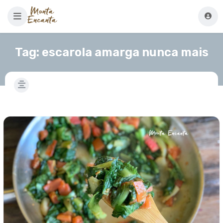
Tag:
escarola amarga nunca mais