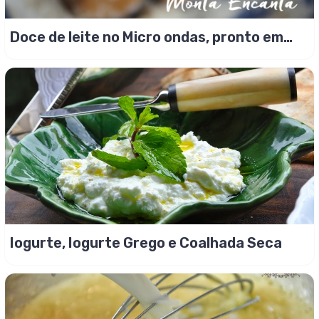
Doce de leite no Micro ondas, pronto em
8minutos
Iogurte, Iogurte Grego e Coalhada Seca