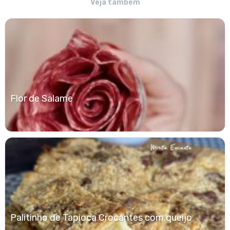
Veja também
Flor de Salame
Palitinho de Tapioca Crocantes com queijo