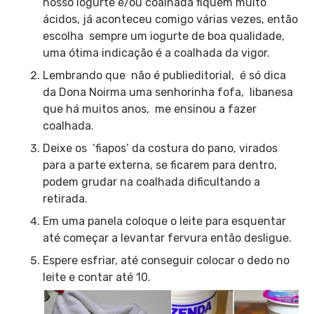
nosso iogurte e/ou coalhada fiquem muito
ácidos, já aconteceu comigo várias vezes, então
escolha sempre um iogurte de boa qualidade,
uma ótima indicação é a coalhada da vigor.
Lembrando que não é publieditorial, é só dica
da Dona Noirma uma senhorinha fofa, libanesa
que há muitos anos, me ensinou a fazer
coalhada.
Deixe os ‘fiapos’ da costura do pano, virados
para a parte externa, se ficarem para dentro,
podem grudar na coalhada dificultando a
retirada.
Em uma panela coloque o leite para esquentar
até começar a levantar fervura então desligue.
Espere esfriar, até conseguir colocar o dedo no
leite e contar até 10.