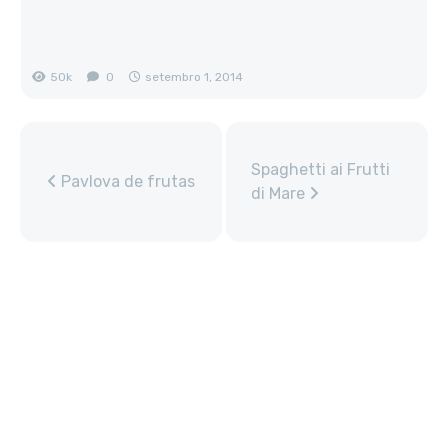
50k
0
setembro 1, 2014
Spaghetti ai Frutti
Pavlova de frutas
di Mare