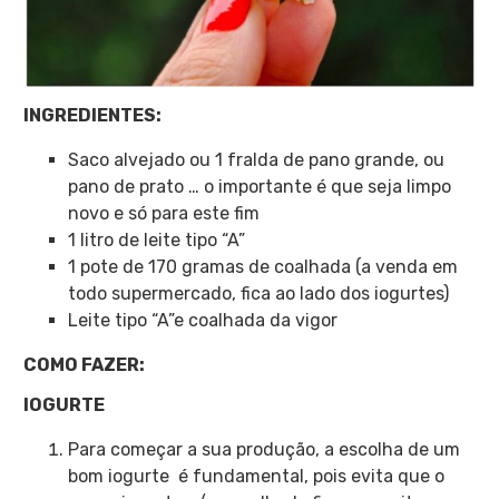
INGREDIENTES:
Saco alvejado ou 1 fralda de pano grande, ou
pano de prato … o importante é que seja limpo
novo e só para este fim
1 litro de leite tipo “A”
1 pote de 170 gramas de coalhada (a venda em
todo supermercado, fica ao lado dos iogurtes)
Leite tipo “A”e coalhada da vigor
COMO FAZER:
IOGURTE
Para começar a sua produção, a escolha de um
bom iogurte é fundamental, pois evita que o