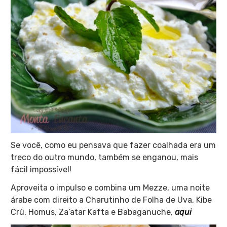
Se você, como eu pensava que fazer coalhada era um
treco do outro mundo, também se enganou, mais
fácil impossível!
Aproveita o impulso e combina um Mezze, uma noite
árabe com direito a Charutinho de Folha de Uva, Kibe
Crú, Homus, Za’atar Kafta e Babaganuche,
aqui