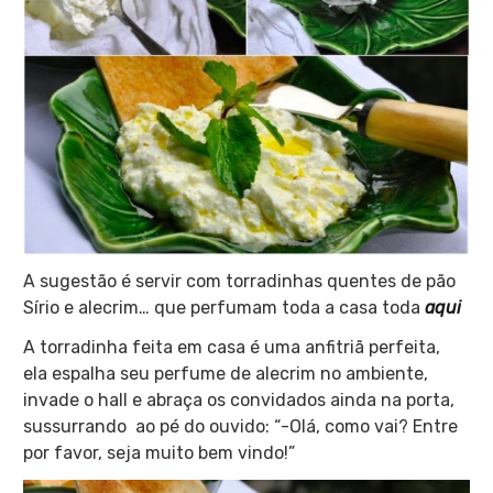
A sugestão é servir com torradinhas quentes de pão
Sírio e alecrim… que perfumam toda a casa toda
aqui
A torradinha feita em casa é uma anfitriã perfeita,
ela espalha seu perfume de alecrim no ambiente,
invade o hall e abraça os convidados ainda na porta,
sussurrando ao pé do ouvido: “-Olá, como vai? Entre
por favor, seja muito bem vindo!”