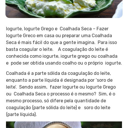
Iogurte, Iogurte Grego e Coalhada Seca – Fazer
Iogurte Greco em casa ou preparar uma Coalhada
Seca é mais fácil do que a gente imagina. Para isso
basta coagular o leite. A coagulação do leite é
conhecida como iogurte, iogurte grego ou coalhada
e pode ser obtida usando coalho ou o próprio iogurte.
Coalhada é a parte sólida da coagulação do leite,
enquanto a parte líquida é designada por ‘soro de
leite’. Sendo assim, fazer Iogurte ou Iogurte Grego
ou Coalhada Seca o processo é o mesmo? Sim, é o
mesmo processo, só difere pela quantidade de
coagulação (parte sólida do leite) e soro do leite
(parte líquida).