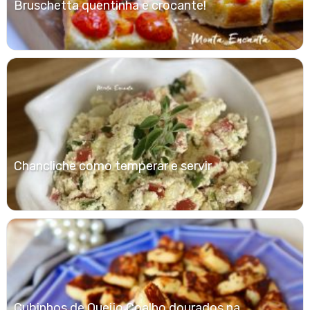
Bruschetta quentinha e crocante!
Chancliche como temperar e servir
Cubinhos de Queijo Coalho dourados na