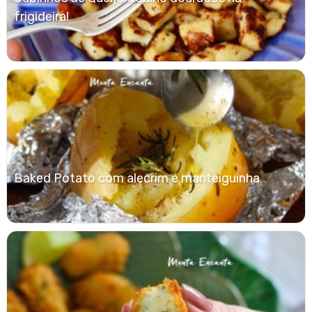
frigideira!
Baked Potato com alecrim e manteiguinha