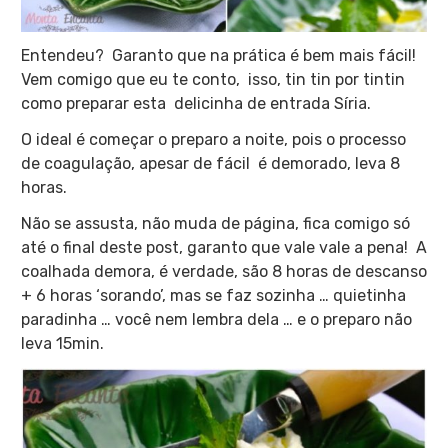
Entendeu? Garanto que na prática é bem mais fácil!
Vem comigo que eu te conto, isso, tin tin por tintin
como preparar esta delicinha de entrada Síria.
O ideal é começar o preparo a noite, pois o processo
de coagulação, apesar de fácil é demorado, leva 8
horas.
Não se assusta, não muda de página, fica comigo só
até o final deste post, garanto que vale vale a pena! A
coalhada demora, é verdade, são 8 horas de descanso
+ 6 horas ‘sorando’, mas se faz sozinha … quietinha
paradinha … você nem lembra dela … e o preparo não
leva 15min.