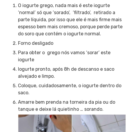
O iogurte grego, nada mais é este iogurte
‘normal’ só que ‘sorado’, ‘filtrado’, retirado a
parte líquida, por isso que ele é mais firme mais
espesso bem mais cremoso, porque perde parte
do soro que contém o iogurte normal.
Forno desligado
Para obter o grego nós vamos ‘sorar’ este
iogurte
Iogurte pronto, após 8h de descanso e saco
alvejado e limpo.
Coloque, cuidadosamente, o iogurte dentro do
saco.
Amarre bem prenda na torneira da pia ou do
tanque e deixe lá quietinho … sorando.