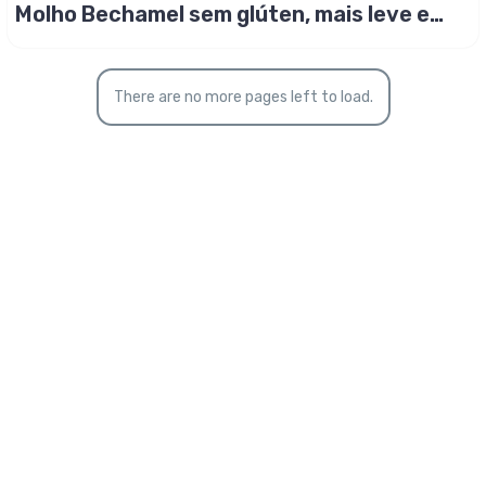
Molho Bechamel sem glúten, mais leve e
muito gostoso!
There are no more pages left to load.