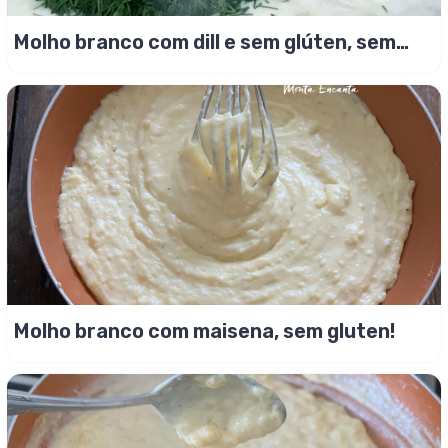
Molho branco com dill e sem glúten, sem
espessante!
Molho branco com maisena, sem gluten!