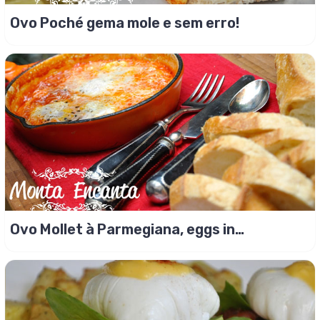
Ovo Poché gema mole e sem erro!
Ovo Mollet à Parmegiana, eggs in
purgatory!