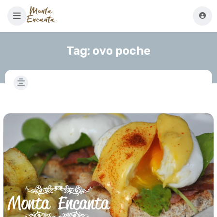
Tag:
ovo poche