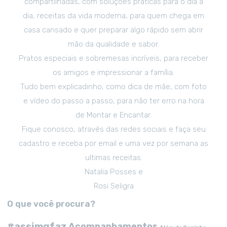
compartilhadas, com soluções práticas para o dia a
dia, receitas da vida moderna, para quem chega em
casa cansado e quer preparar algo rápido sem abrir
mão da qualidade e sabor.
Pratos especiais e sobremesas incríveis, para receber
os amigos e impressionar a família.
Tudo bem explicadinho, como dica de mãe, com foto
e vídeo do passo a passo, para não ter erro na hora
de Montar e Encantar.
Fique conosco, através das redes sociais e faça seu
cadastro e receba por email e uma vez por semana as
ultimas receitas.
Natalia Posses e
Rosi Seligra
O que você procura?
#assimqfaz
Acompanhamentos