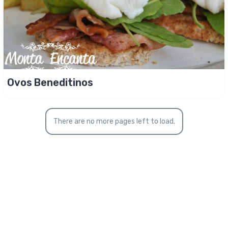
Ovos Beneditinos
There are no more pages left to load.