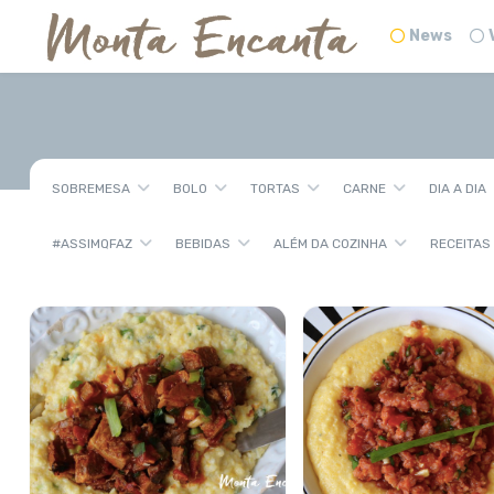
News
SOBREMESA
BOLO
TORTAS
CARNE
DIA A DIA
#ASSIMQFAZ
BEBIDAS
ALÉM DA COZINHA
RECEITAS