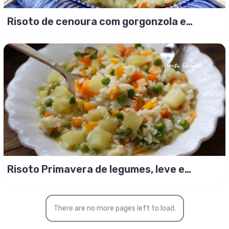
Risoto de cenoura com gorgonzola e
raspinhas de limão!
Risoto Primavera de legumes, leve e
saudável!
There are no more pages left to load.