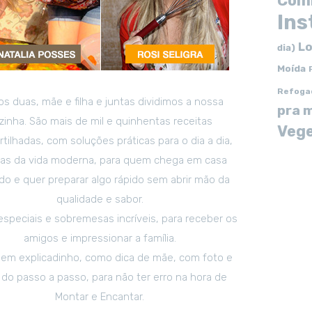
Com
In
Lo
dia)
Moída
Refoga
s duas, mãe e filha e juntas dividimos a nossa
pra 
zinha. São mais de mil e quinhentas receitas
Vege
tilhadas, com soluções práticas para o dia a dia,
tas da vida moderna, para quem chega em casa
o e quer preparar algo rápido sem abrir mão da
qualidade e sabor.
especiais e sobremesas incríveis, para receber os
amigos e impressionar a família.
em explicadinho, como dica de mãe, com foto e
 do passo a passo, para não ter erro na hora de
Montar e Encantar.