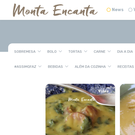
News
SOBREMESA
BOLO
TORTAS
CARNE
DIA A DIA
#ASSIMQFAZ
BEBIDAS
ALÉM DA COZINHA
RECEITAS
Video