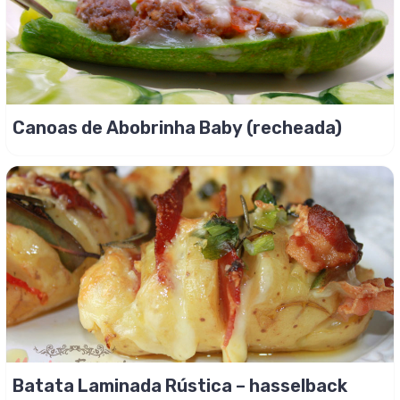
Canoas de Abobrinha Baby (recheada)
Batata Laminada Rústica – hasselback