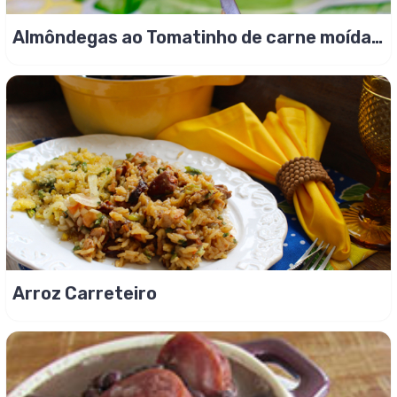
Almôndegas ao Tomatinho de carne moída
c/ azeitona!
Arroz Carreteiro