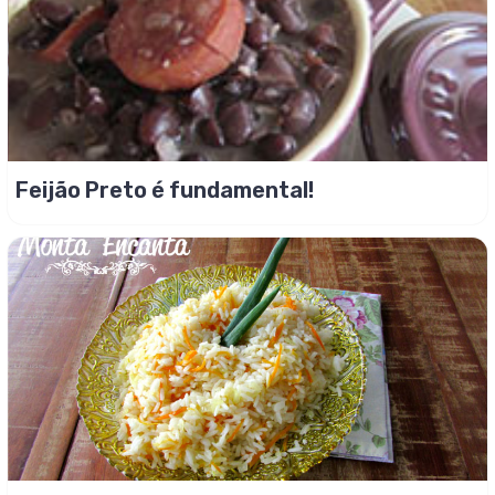
Feijão Preto é fundamental!