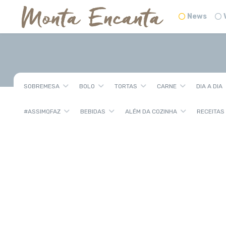
News
SOBREMESA
BOLO
TORTAS
CARNE
DIA A DIA
#ASSIMQFAZ
BEBIDAS
ALÉM DA COZINHA
RECEITAS