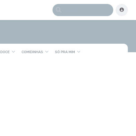
 DOCE
COMIDINHAS
SÓ PRA MIM