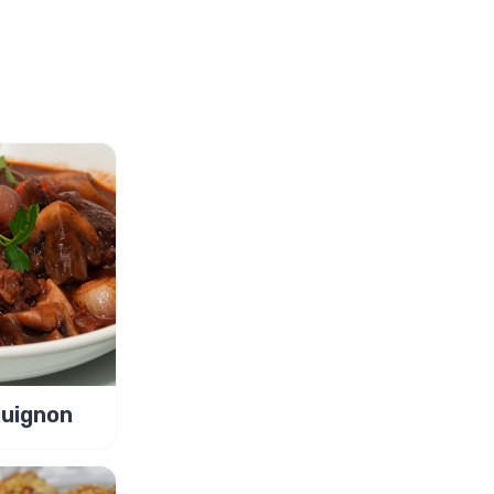
guignon