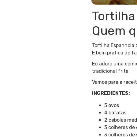
Tortilh
Quem q
Tortilha Espanhola 
E bem prática de fa
Eu adoro uma comidi
tradicional frita
Vamos para a recei
INGREDIENTES:
5 ovos
4 batatas
2 cebolas méd
3 colheres de 
3 colheres de 