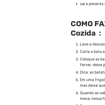
sal e pimenta
COMO FAZ
Cozida :
Lave e descas
Corte a bata e
Coloque as ba
ferver, deixe 
Dica: as bata
Em uma frigid
mas deixe que
Quando as ceb
mexa, nessa h