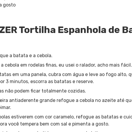
 a gosto
ER Tortilha Espanhola de B
que a batata e a cebola.
 a cebola em rodelas finas, eu usei o ralador, acho mais fácil
tatas em uma panela, cubra com água e leve ao fogo alto,
por 3 minutos, escorra as batatas e reserve.
tas não podem ficar totalmente cozidas.
eira antiaderente grande refogue a cebola no azeite até qu
imar.
olas estiverem com cor caramelo, refogue as batatas e c
ora você tempera bem com sal e pimenta a gosto.