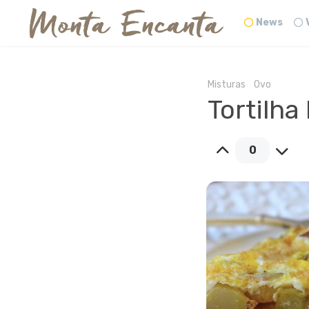
News
Misturas
Ovo
Tortilha
0