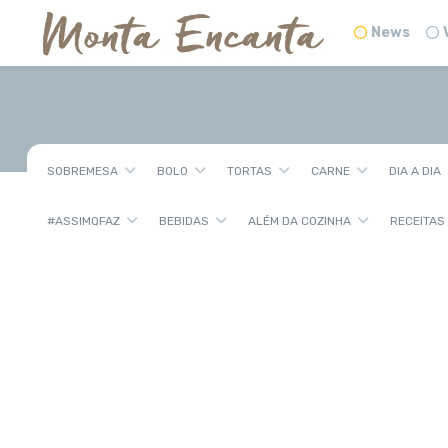
News
SOBREMESA
BOLO
TORTAS
CARNE
DIA A DIA
#ASSIMQFAZ
BEBIDAS
ALÉM DA COZINHA
RECEITAS