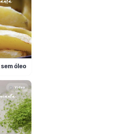
 sem óleo
Video