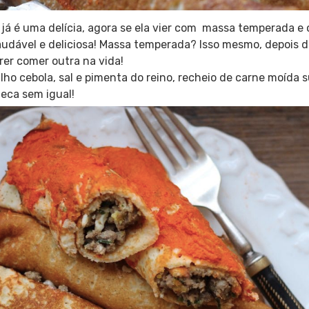
 já é uma delícia, agora se ela vier com massa temperada e 
Saudável e deliciosa! Massa temperada? Isso mesmo, depois d
rer comer outra na vida!
ho cebola, sal e pimenta do reino, recheio de carne moída 
ueca sem igual!