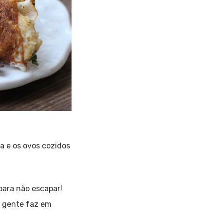
a e os ovos cozidos
para não escapar!
 gente faz em