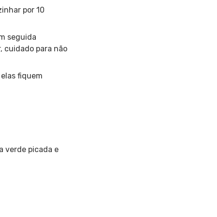
inhar por 10
Em seguida
, cuidado para não
 elas fiquem
a verde picada e