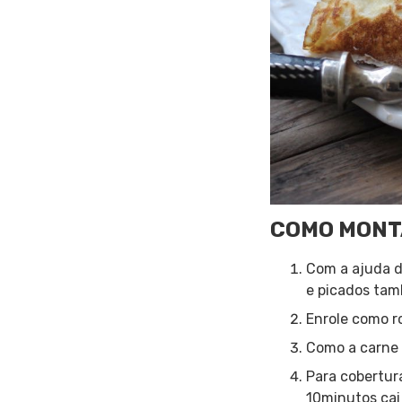
COMO MONT
Com a ajuda d
e picados ta
Enrole como 
Como a carne 
Para cobertur
10minutos cai