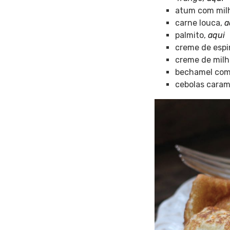
atum com mil
carne louca,
a
palmito,
aqui
creme de espi
creme de milh
bechamel com 
cebolas caram