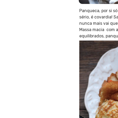
Panqueca, por si só
sério, é covardia! 
nunca mais vai que
Massa macia com al
equilibrados, panq