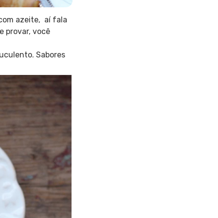
com azeite, aí fala
e provar, você
suculento. Sabores