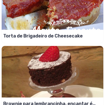
Torta de Brigadeiro de Cheesecake
Brownie para lembrancinha, encantar é