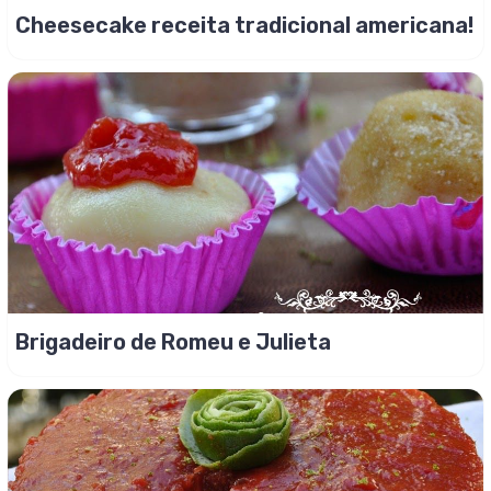
Cheesecake receita tradicional americana!
Brigadeiro de Romeu e Julieta