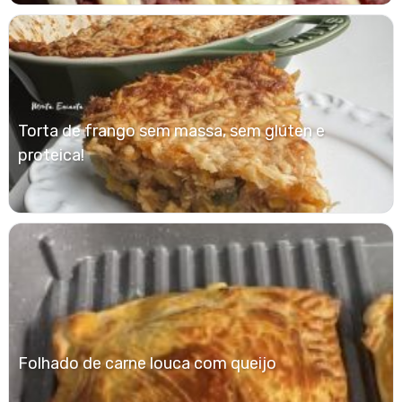
Torta de frango sem massa, sem glúten e
proteica!
Folhado de carne louca com queijo