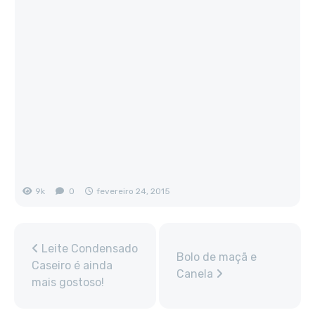
9k
0
fevereiro 24, 2015
Leite Condensado
Bolo de maçã e
Caseiro é ainda
Canela
mais gostoso!