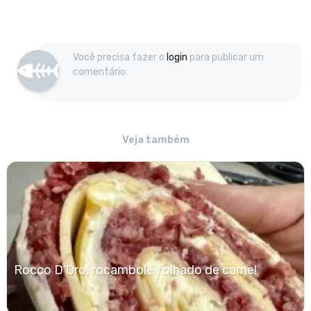
Você precisa fazer o
login
para publicar um
comentário.
Veja também
Rocco D’Oro, rocambole folhado de carne!