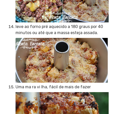
leve ao forno pré aquecido a 180 graus por 40
minutos ou até que a massa esteja assada.
Uma ma ra vi lha, fácil de mais de fazer