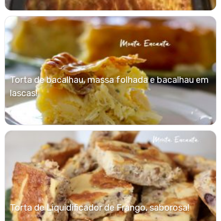
Torta de bacalhau, massa folhada e bacalhau em
lascas!
Torta de Liquidificador de Frango, saborosa!