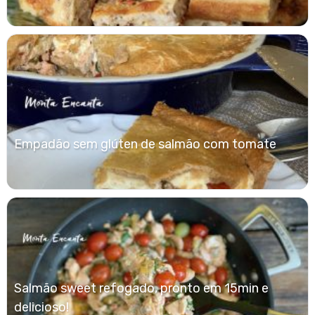
Empadão sem glúten de salmão com tomate
Salmão sweet refogado, pronto em 15min e
delicioso!