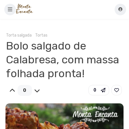
Torta salgada
Tortas
Bolo salgado de
Calabresa, com massa
folhada pronta!
0
0