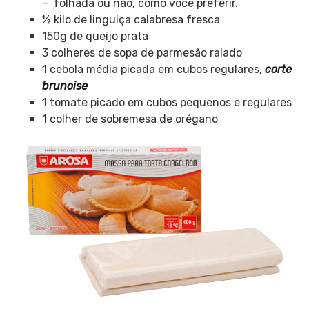
– folhada ou não, como você preferir.
½ kilo de linguiça calabresa fresca
150g de queijo prata
3 colheres de sopa de parmesão ralado
1 cebola média picada em cubos regulares,
corte
brunoise
1 tomate picado em cubos pequenos e regulares
1 colher de sobremesa de orégano