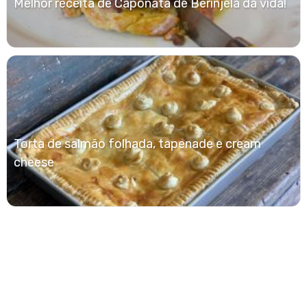
Melhor receita de Caponata de Berinjela da vida!
Torta de salmão folhada, tapenade e cream
cheese