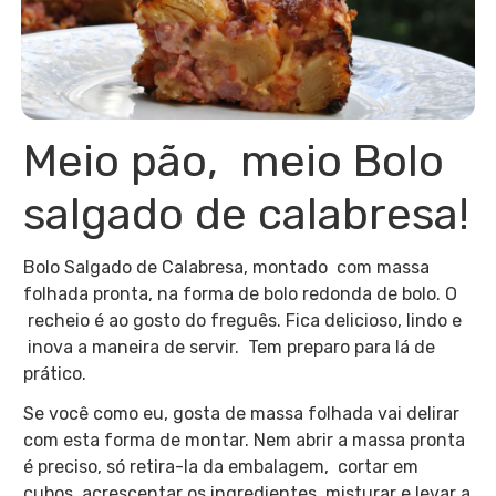
Meio pão, meio Bolo
salgado de calabresa!
Bolo Salgado de Calabresa, montado com massa
folhada pronta, na forma de bolo redonda de bolo. O
recheio é ao gosto do freguês. Fica delicioso, lindo e
inova a maneira de servir. Tem preparo para lá de
prático.
Se você como eu, gosta de massa folhada vai delirar
com esta forma de montar. Nem abrir a massa pronta
é preciso, só retira-la da embalagem, cortar em
cubos, acrescentar os ingredientes, misturar e levar a