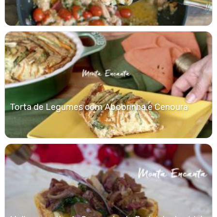
Torta de Legumes com Abobrinha e Cenoura