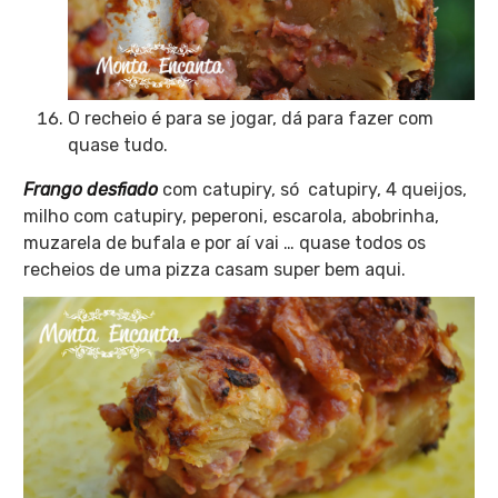
O recheio é para se jogar, dá para fazer com
quase tudo.
Frango desfiado
com catupiry, só catupiry, 4 queijos,
milho com catupiry, peperoni, escarola, abobrinha,
muzarela de bufala e por aí vai … quase todos os
recheios de uma pizza casam super bem aqui.