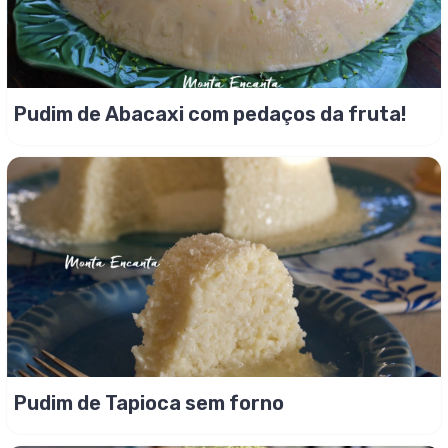
Pudim de Abacaxi com pedaços da fruta!
Pudim de Tapioca sem forno