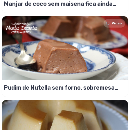
Manjar de coco sem maisena fica ainda
mais gostoso!
Video
Pudim de Nutella sem forno, sobremesa
certeira!