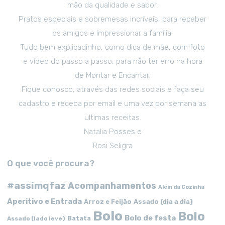
mão da qualidade e sabor.
Pratos especiais e sobremesas incríveis, para receber
os amigos e impressionar a família.
Tudo bem explicadinho, como dica de mãe, com foto
e vídeo do passo a passo, para não ter erro na hora
de Montar e Encantar.
Fique conosco, através das redes sociais e faça seu
cadastro e receba por email e uma vez por semana as
ultimas receitas.
Natalia Posses e
Rosi Seligra
O que você procura?
#assimqfaz
Acompanhamentos
Além da Cozinha
Aperitivo e Entrada
Arroz e Feijão
Assado (dia a dia)
Bolo
Bolo
Bolo de festa
Batata
Assado (lado leve)