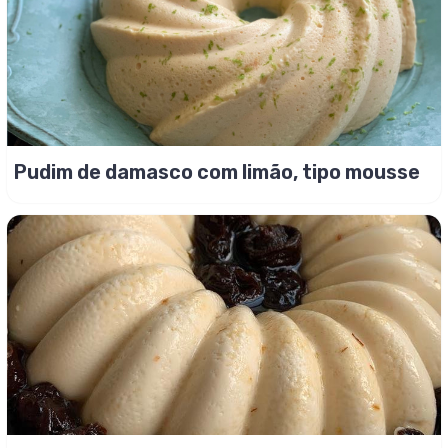
Pudim de damasco com limão, tipo mousse