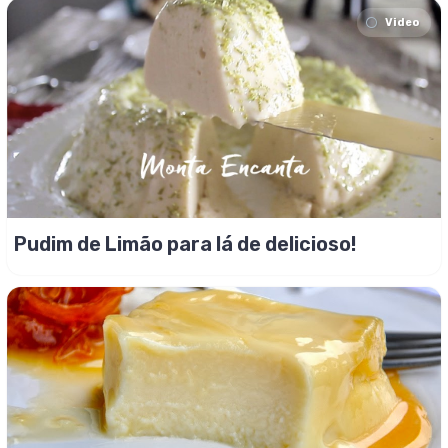
Video
Pudim de Limão para lá de delicioso!