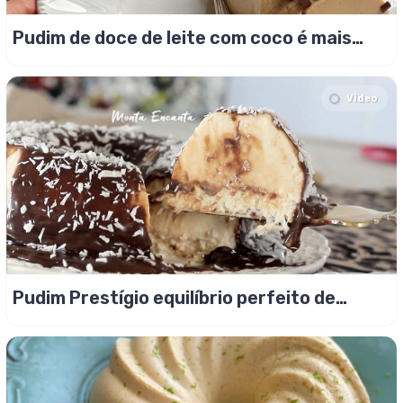
Pudim de doce de leite com coco é mais
cremoso
Video
Pudim Prestígio equilíbrio perfeito de
sabor!