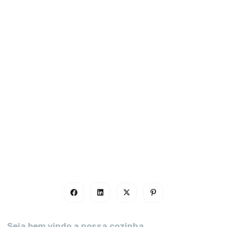
Seja bem vindo a nossa cozinha